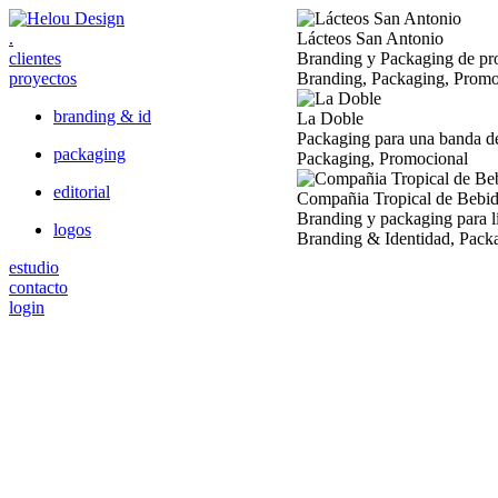
.
Lácteos San Antonio
clientes
Branding y Packaging de pro
proyectos
Branding, Packaging, Promo
branding & id
La Doble
Packaging para una banda d
packaging
Packaging, Promocional
editorial
Compañia Tropical de Bebi
Branding y packaging para l
logos
Branding & Identidad, Pack
estudio
contacto
login