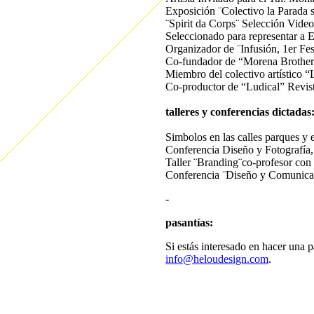
Exposición ¨Colectivo la Parada 
¨Spirit da Corps¨ Selección Vide
Seleccionado para representar a 
Organizador de ¨Infusión, 1er Fe
Co-fundador de “Morena Brothers”
Miembro del colectivo artístico 
Co-productor de “Ludical” Revist
talleres y conferencias dictadas
Simbolos en las calles parques y 
Conferencia Diseño y Fotografía
Taller ¨Branding¨co-profesor co
Conferencia ¨Diseño y Comunicac
-
pasantías:
Si estás interesado en hacer una p
info@heloudesign.com
.